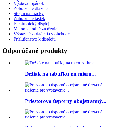
Výstava topánok
Zobrazenie dlaždíc
Stojan na hračky
Zobrazenie tašiek
Elektronický displej
Maloobchodné značenie
Výstavné zariadenia v obchode
Príslušenstvo k displeju
Odporúčané produkty
Držiak na tabuľku na mieru...
Priestorovo úsporný obojstranný...