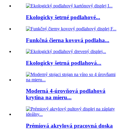
Ekologicky šetrné podlahové...
Funkčná čierna kovová podlaha...
Ekologicky šetrná podlahová...
Moderná 4-úrovňová podlahová
krytina na mieru...
Prémiová akrylová pracovná doska