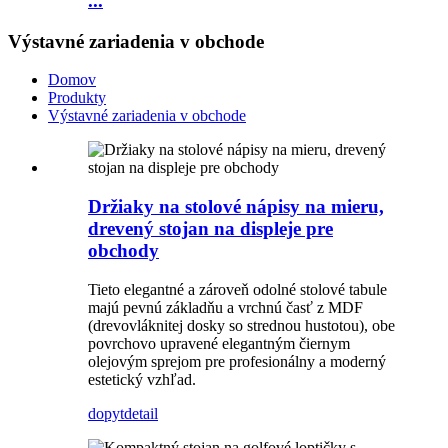
...
Výstavné zariadenia v obchode
Domov
Produkty
Výstavné zariadenia v obchode
Držiaky na stolové nápisy na mieru,
drevený stojan na displeje pre
obchody
Tieto elegantné a zároveň odolné stolové tabule
majú pevnú základňu a vrchnú časť z MDF
(drevovláknitej dosky so strednou hustotou), obe
povrchovo upravené elegantným čiernym
olejovým sprejom pre profesionálny a moderný
estetický vzhľad.
dopyt
detail