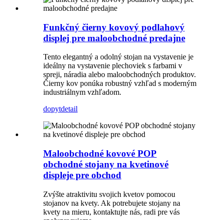
Funkčný čierny kovový podlahový
displej pre maloobchodné predajne
Tento elegantný a odolný stojan na vystavenie je
ideálny na vystavenie plechoviek s farbami v
spreji, náradia alebo maloobchodných produktov.
Čierny kov ponúka robustný vzhľad s moderným
industriálnym vzhľadom.
dopyt
detail
Maloobchodné kovové POP
obchodné stojany na kvetinové
displeje pre obchod
Zvýšte atraktivitu svojich kvetov pomocou
stojanov na kvety. Ak potrebujete stojany na
kvety na mieru, kontaktujte nás, radi pre vás