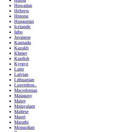
Hausa
Hawaiian
Hebrew
Hmong
Hungarian
Icelandic
Igbo
Javanese
Kannada
Kazakh
Khmer
Kurdish
Kyrgyz
Latin
Latvian
Lithuanian
Luxembou..
Macedonian
Malagasy
Malay
Malayalam
Maltese
Maori
Marathi
Mongolian