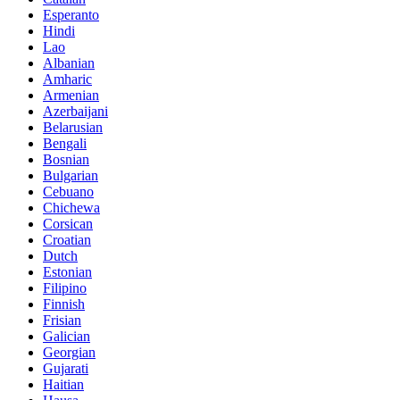
Esperanto
Hindi
Lao
Albanian
Amharic
Armenian
Azerbaijani
Belarusian
Bengali
Bosnian
Bulgarian
Cebuano
Chichewa
Corsican
Croatian
Dutch
Estonian
Filipino
Finnish
Frisian
Galician
Georgian
Gujarati
Haitian