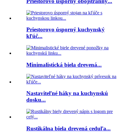
Priestorovo úsporný obojstranný...
Priestorovo úsporný kuchynský
kľúč...
Minimalistická biela drevená...
Nastaviteľné háky na kuchynskú
dosku...
Rustikálna biela drevená ceduľa...