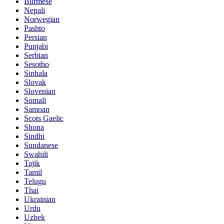
Burmese
Nepali
Norwegian
Pashto
Persian
Punjabi
Serbian
Sesotho
Sinhala
Slovak
Slovenian
Somali
Samoan
Scots Gaelic
Shona
Sindhi
Sundanese
Swahili
Tajik
Tamil
Telugu
Thai
Ukrainian
Urdu
Uzbek