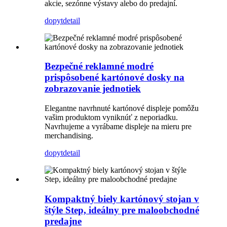
akcie, sezónne výstavy alebo do predajní.
dopyt
detail
Bezpečné reklamné modré
prispôsobené kartónové dosky na
zobrazovanie jednotiek
Elegantne navrhnuté kartónové displeje pomôžu
vašim produktom vyniknúť z neporiadku.
Navrhujeme a vyrábame displeje na mieru pre
merchandising.
dopyt
detail
Kompaktný biely kartónový stojan v
štýle Step, ideálny pre maloobchodné
predajne