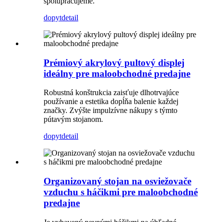
spolupracujeme.
dopyt
detail
Prémiový akrylový pultový displej
ideálny pre maloobchodné predajne
Robustná konštrukcia zaisťuje dlhotrvajúce
používanie a estetika dopĺňa balenie každej
značky. Zvýšte impulzívne nákupy s týmto
pútavým stojanom.
dopyt
detail
Organizovaný stojan na osviežovače
vzduchu s háčikmi pre maloobchodné
predajne