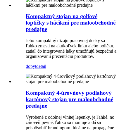
Kompaktný stojan na golfové
loptičky s háčikmi pre maloobchodné
predajne
Jeho kompaktný dizajn pracovnej dosky sa
ľahko zmestí na akúkoľvek linku alebo poličku,
zatiaľ čo integrované háky umožňujú bezpečnú a
organizovanú prezentáciu produktov.
dopyt
detail
Kompaktný 4-úrovňový podlahový
kartónový stojan pre maloobchodné
predajne
Vyrobené z odolnej vlnitej lepenky, je ľahké, no
zároveň pevné, ľahko sa montuje a dá sa
prispôsobiť brandingom. Ideálne na propagačné