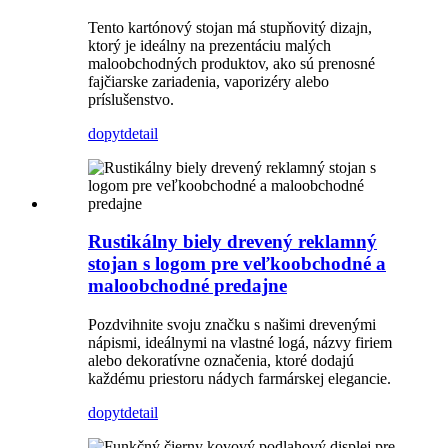
Tento kartónový stojan má stupňovitý dizajn,
ktorý je ideálny na prezentáciu malých
maloobchodných produktov, ako sú prenosné
fajčiarske zariadenia, vaporizéry alebo
príslušenstvo.
dopyt
detail
Rustikálny biely drevený reklamný
stojan s logom pre veľkoobchodné a
maloobchodné predajne
Pozdvihnite svoju značku s našimi drevenými
nápismi, ideálnymi na vlastné logá, názvy firiem
alebo dekoratívne označenia, ktoré dodajú
každému priestoru nádych farmárskej elegancie.
dopyt
detail