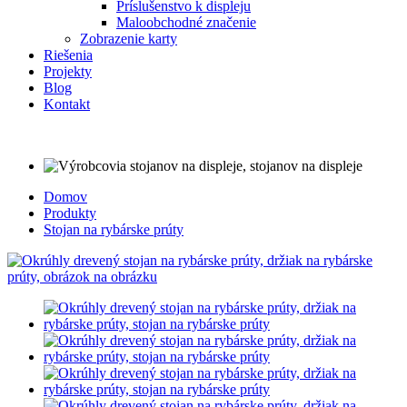
Príslušenstvo k displeju
Maloobchodné značenie
Zobrazenie karty
Riešenia
Projekty
Blog
Kontakt
Domov
Produkty
Stojan na rybárske prúty