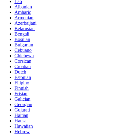
Lao
Albanian
Amharic
Armenian
Azerbaijani
Belarusian
Bengali
Bosnian
Bulgarian
Cebuano
Chichewa
Corsican
Croatian
Dutch
Estonian
Filipino
Finnish
Frisian
Galician
Georgian
Gujarati
Haitian
Hausa
Hawaiian
Hebrew