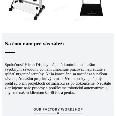
Na čom nám pre vás záleží
Spoločnosť Hicon Display má plnú kontrolu nad naším
výrobným závodom, čo nám umožňuje pracovať nepretržite a
spĺňať urgentné termíny. Naša kancelária sa nachádza v našom
závode, čo našim projektovým manažérom poskytuje úplný
prehľad o ich projektoch od začiatku až po dokončenie. Neustále
zlepšujeme naše procesy a používame robotickú automatizáciu,
aby sme našim klientom šetrili čas a peniaze.