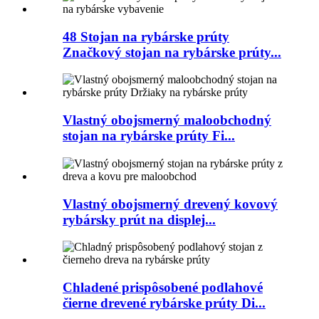
48 Stojan na rybárske prúty
Značkový stojan na rybárske prúty...
Vlastný obojsmerný maloobchodný
stojan na rybárske prúty Fi...
Vlastný obojsmerný drevený kovový
rybársky prút na displej...
Chladené prispôsobené podlahové
čierne drevené rybárske prúty Di...