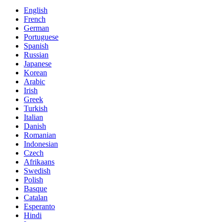
English
French
German
Portuguese
Spanish
Russian
Japanese
Korean
Arabic
Irish
Greek
Turkish
Italian
Danish
Romanian
Indonesian
Czech
Afrikaans
Swedish
Polish
Basque
Catalan
Esperanto
Hindi