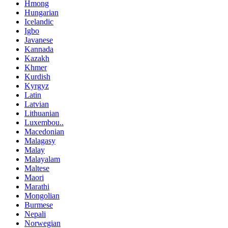
Hmong
Hungarian
Icelandic
Igbo
Javanese
Kannada
Kazakh
Khmer
Kurdish
Kyrgyz
Latin
Latvian
Lithuanian
Luxembou..
Macedonian
Malagasy
Malay
Malayalam
Maltese
Maori
Marathi
Mongolian
Burmese
Nepali
Norwegian